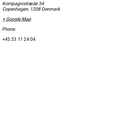
Kompagnistræde 34
Copenhagen
,
1208
Denmark
+ Google Map
Phone:
+45 33 11 24 04