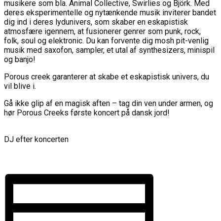
musikere som bla. Animal Collective, Swirlies og Björk. Med
deres eksperimentelle og nytænkende musik inviterer bandet
dig ind i deres lydunivers, som skaber en eskapistisk
atmosfære igennem, at fusionerer genrer som punk, rock,
folk, soul og elektronic. Du kan forvente dig mosh pit-venlig
musik med saxofon, sampler, et utal af synthesizers, minispil
og banjo!
Porous creek garanterer at skabe et eskapistisk univers, du
vil blive i.
Gå ikke glip af en magisk aften – tag din ven under armen, og
hør Porous Creeks første koncert på dansk jord!
DJ efter koncerten