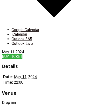
Google Calendar
iCalendar
Outlook 365
Outlook Live
May
11
2024
BUY TICKET
Details
Date:
May 11, 2024
Time:
22:00
Venue
Drop inn