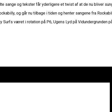
e sange og tekster får yderligere et twist af at de nu bliver su
ckabilly, og går nu tilbage i tiden og henter sangene fra Rockabi
ly Surfs været i rotation på P6, Ugens Lyd på Vidundergrunden på P