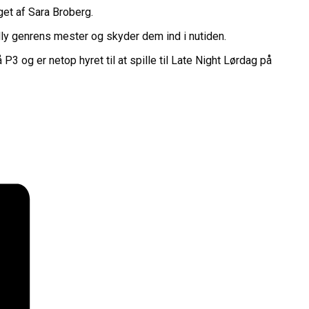
nget af Sara Broberg.
lly genrens mester og skyder dem ind i nutiden.
3 og er netop hyret til at spille til Late Night Lørdag på