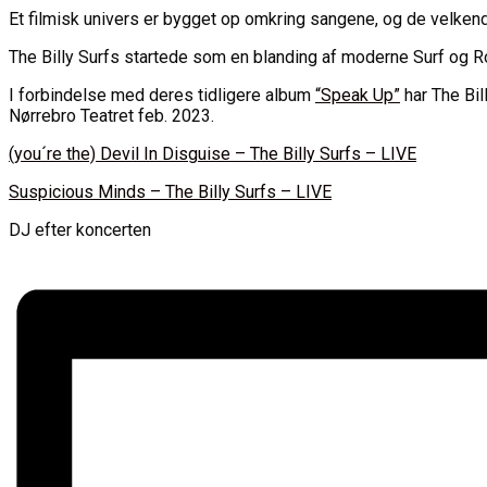
Et filmisk univers er bygget op omkring sangene, og de velkendt
The Billy Surfs startede som en blanding af moderne Surf og Ro
I forbindelse med deres tidligere album
“Speak Up”
har The Bil
Nørrebro Teatret feb. 2023.
(you´re the) Devil In Disguise – The Billy Surfs – LIVE
Suspicious Minds – The Billy Surfs – LIVE
DJ efter koncerten