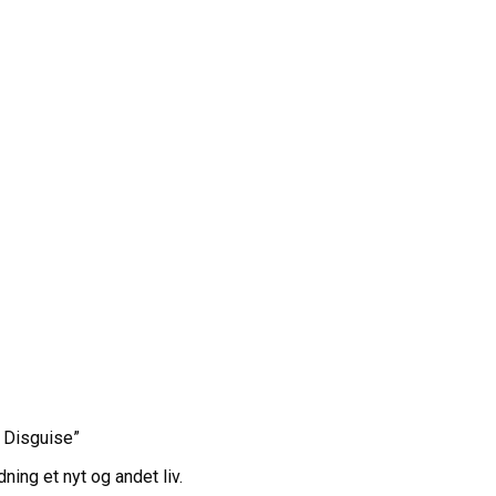
n Disguise”
ing et nyt og andet liv.