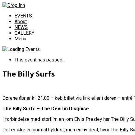
EVENTS
About
NEWS
GALLERY
Menu
This event has passed.
The Billy Surfs
Dørene åbner kl. 21.00 – køb billet via link eller i døren – entré 
The Billy Surfs – The Devil in Disguise
I forbindelse med storfilm en om Elvis Presley har The Billy 
Det er ikke en normal hyldest, men en hyldest, hvor The Billy S