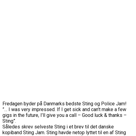
Fredagen byder på Danmarks bedste Sting og Police Jam!
”… I was very impressed. If I get sick and can’t make a few
gigs in the future, I’ll give you a call – Good luck & thanks –
Sting”.
Således skrev selveste Sting i et brev til det danske
kopiband Sting Jam. Sting havde netop lyttet til en af Sting