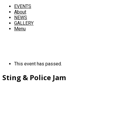
EVENTS
About
NEWS
GALLERY
Menu
This event has passed.
Sting & Police Jam