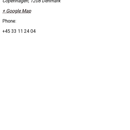
Copenhagen
,
1208
Denmark
+ Google Map
Phone:
+45 33 11 24 04