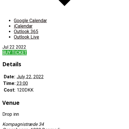
Google Calendar
iCalendar
Outlook 365
Outlook Live
Jul
22
2022
BUY TICKET
Details
Date:
July 22, 2022
Time:
23:00
Cost:
120DKK
Venue
Drop inn
Kompagnistræde 34