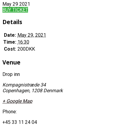
May
29
2021
BUY TICKET
Details
Date:
May 29, 2021
Time:
16:30
Cost:
200DKK
Venue
Drop inn
Kompagnistræde 34
Copenhagen
,
1208
Denmark
+ Google Map
Phone:
+45 33 11 24 04