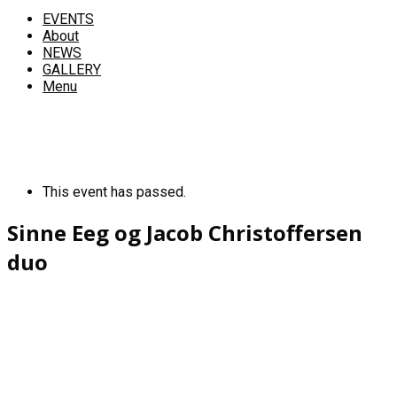
EVENTS
About
NEWS
GALLERY
Menu
This event has passed.
Sinne Eeg og Jacob Christoffersen
duo