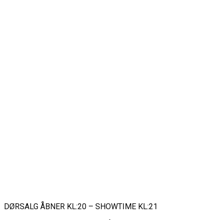
DØRSALG ÅBNER KL:20 – SHOWTIME KL:21