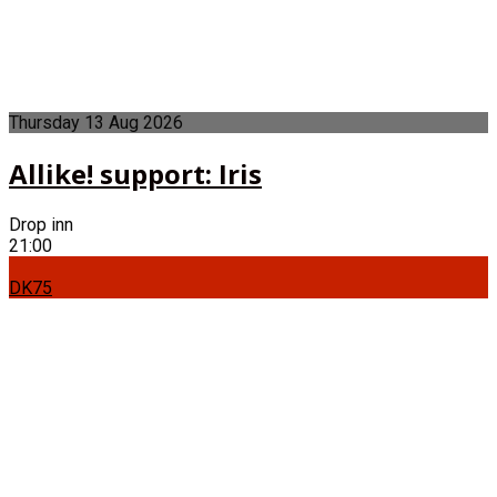
Thursday
13
Aug
2026
Allike! support: Iris
Drop inn
21:00
DK75