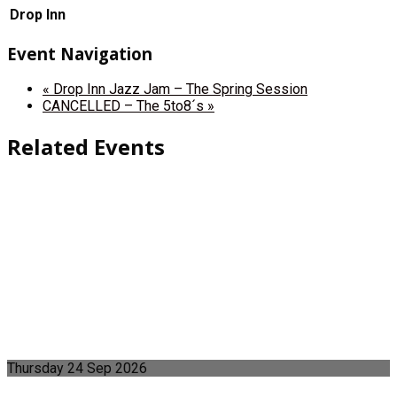
Drop Inn
Event Navigation
«
Drop Inn Jazz Jam – The Spring Session
CANCELLED – The 5to8´s
»
Related Events
Thursday
24
Sep
2026