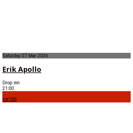
Saturday
07
Mar
2026
Erik Apollo
Drop inn
21:00
DK100