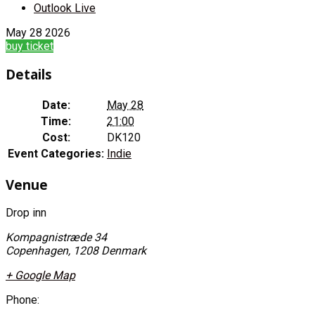
Outlook Live
May
28
2026
buy ticket
Details
Date:
May 28
Time:
21:00
Cost:
DK120
Event Categories:
Indie
Venue
Drop inn
Kompagnistræde 34
Copenhagen
,
1208
Denmark
+ Google Map
Phone: