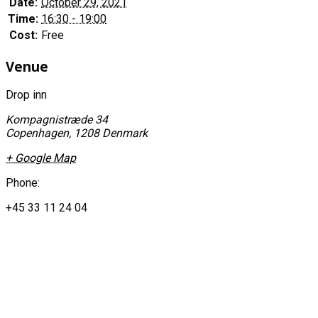
Date:
October 29, 2021
Time:
16:30 - 19:00
Cost:
Free
Venue
Drop inn
Kompagnistræde 34
Copenhagen
,
1208
Denmark
+ Google Map
Phone:
+45 33 11 24 04