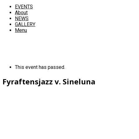
EVENTS
About
NEWS
GALLERY
Menu
This event has passed.
Fyraftensjazz v. Sineluna