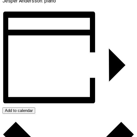
Jesper Andersson: piano
Add to calendar