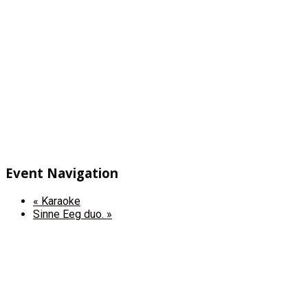
Event Navigation
«
Karaoke
Sinne Eeg duo.
»