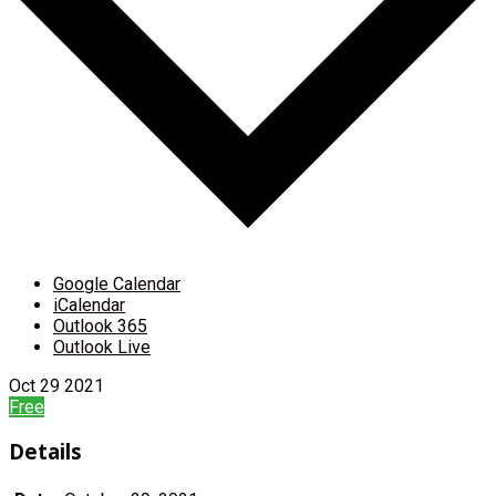
Google Calendar
iCalendar
Outlook 365
Outlook Live
Oct
29
2021
Free
Details