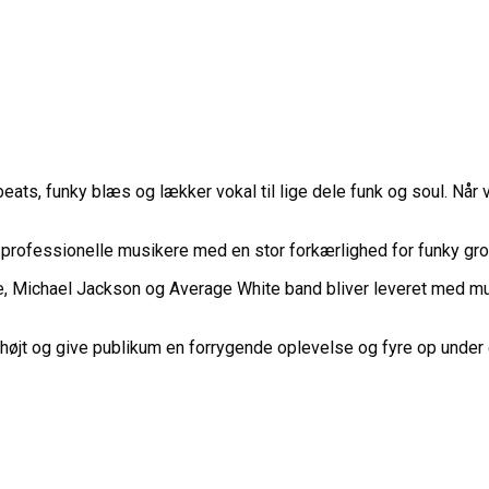
ts, funky blæs og lækker vokal til lige dele funk og soul. Når vi 
k professionelle musikere med en stor forkærlighed for funky gro
, Michael Jackson og Average White band bliver leveret med mu
højt og give publikum en forrygende oplevelse og fyre op under 