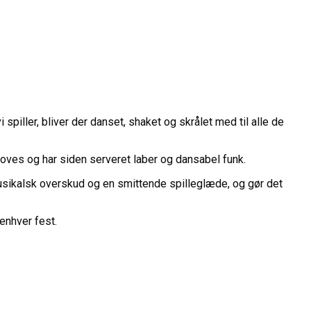
spiller, bliver der danset, shaket og skrålet med til alle de
oves og har siden serveret laber og dansabel funk.
sikalsk overskud og en smittende spilleglæde, og gør det
enhver fest.