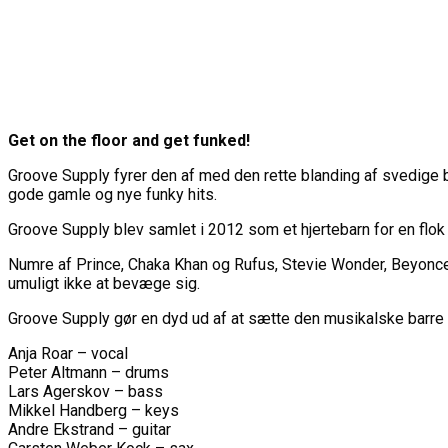
Get on the floor and get funked!
Groove Supply fyrer den af med den rette blanding af svedige bea
gode gamle og nye funky hits.
Groove Supply blev samlet i 2012 som et hjertebarn for en flo
Numre af Prince, Chaka Khan og Rufus, Stevie Wonder, Beyonce
umuligt ikke at bevæge sig.
Groove Supply gør en dyd ud af at sætte den musikalske barre 
Anja Roar – vocal
Peter Altmann – drums
Lars Agerskov – bass
Mikkel Handberg – keys
Andre Ekstrand – guitar