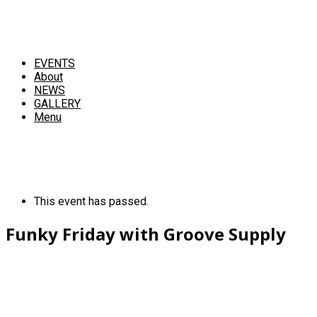
EVENTS
About
NEWS
GALLERY
Menu
This event has passed.
Funky Friday with Groove Supply