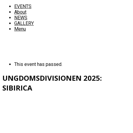
EVENTS
About
NEWS
GALLERY
Menu
This event has passed.
UNGDOMSDIVISIONEN 2025:
SIBIRICA