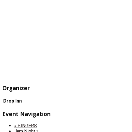
Organizer
Drop Inn
Event Navigation
«
SINGERS
Jam Night
»