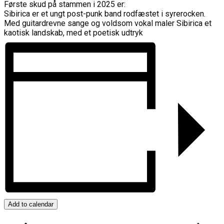
Første skud på stammen i 2025 er:
Sibirica er et ungt post-punk band rodfæstet i syrerocken.
Med guitardrevne sange og voldsom vokal maler Sibirica et
kaotisk landskab, med et poetisk udtryk
Add to calendar