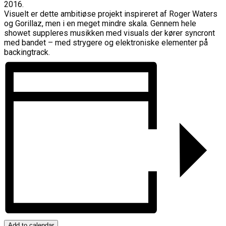
2016.
Visuelt er dette ambitiøse projekt inspireret af Roger Waters
og Gorillaz, men i en meget mindre skala. Gennem hele
showet suppleres musikken med visuals der kører syncront
med bandet – med strygere og elektroniske elementer på
backingtrack.
Add to calendar