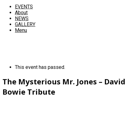
EVENTS
About
NEWS
GALLERY
Menu
This event has passed.
The Mysterious Mr. Jones – David
Bowie Tribute