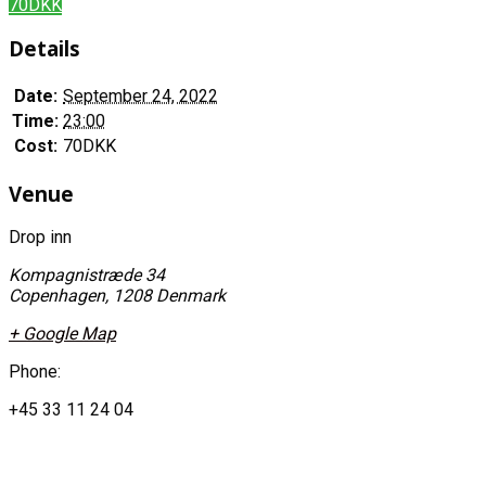
70DKK
Details
Date:
September 24, 2022
Time:
23:00
Cost:
70DKK
Venue
Drop inn
Kompagnistræde 34
Copenhagen
,
1208
Denmark
+ Google Map
Phone:
+45 33 11 24 04