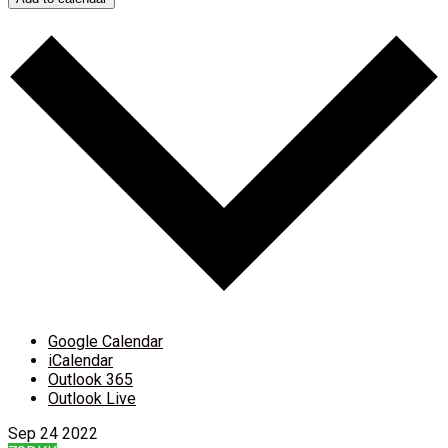
Google Calendar
iCalendar
Outlook 365
Outlook Live
Sep
24
2022