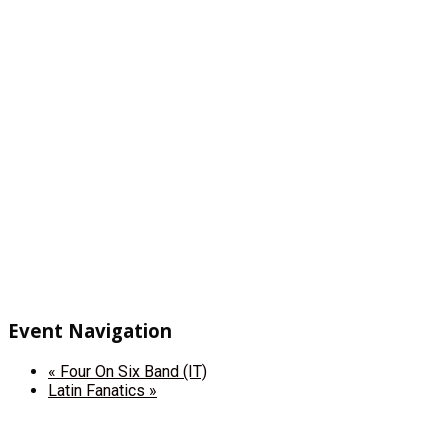
Event Navigation
«
Four On Six Band (IT)
Latin Fanatics
»