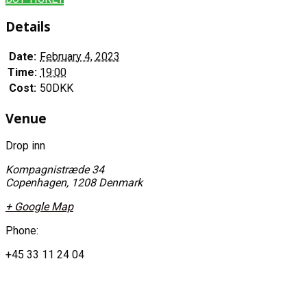
Details
Date:
February 4, 2023
Time:
19:00
Cost:
50DKK
Venue
Drop inn
Kompagnistræde 34
Copenhagen
,
1208
Denmark
+ Google Map
Phone:
+45 33 11 24 04