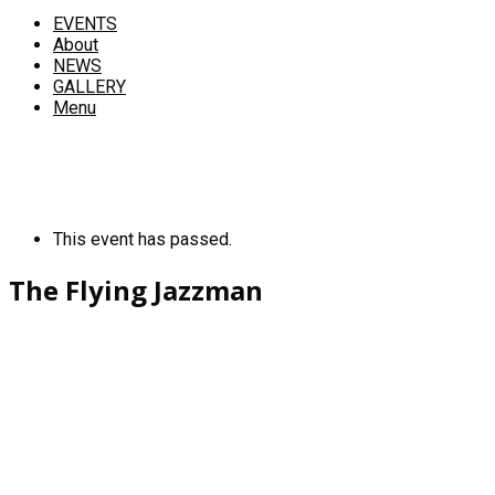
EVENTS
About
NEWS
GALLERY
Menu
This event has passed.
The Flying Jazzman