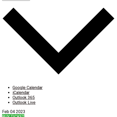
Google Calendar
iCalendar
Outlook 365
Outlook Live
Feb
04
2023
BUY TICKET