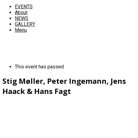
EVENTS
About
NEWS
GALLERY
Menu
This event has passed.
Stig Møller, Peter Ingemann, Jens
Haack & Hans Fagt