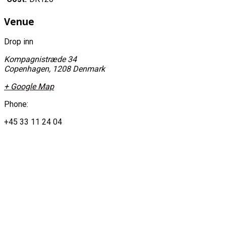
Venue
Drop inn
Kompagnistræde 34
Copenhagen
,
1208
Denmark
+ Google Map
Phone:
+45 33 11 24 04