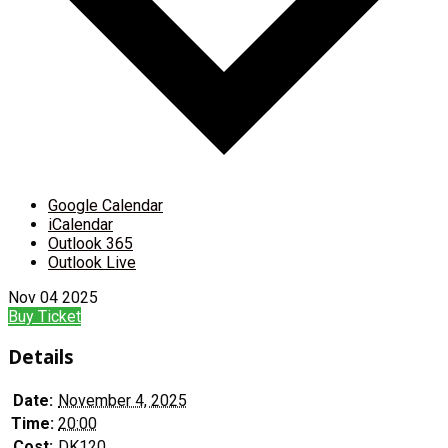
Google Calendar
iCalendar
Outlook 365
Outlook Live
Nov
04
2025
Buy Ticket
Details
Date:
November 4, 2025
Time:
20:00
Cost:
DK120