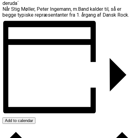
deruda´
Når Stig Møller, Peter Ingemann, m.Band kalder til, så er
begge typiske repræsentanter fra 1. årgang af Dansk Rock.
Add to calendar