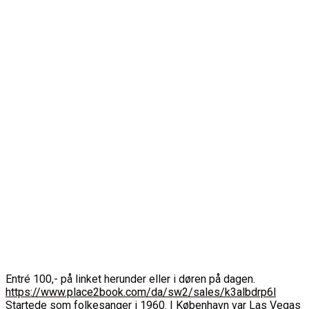
Entré 100,- på linket herunder eller i døren på dagen.
https://www.place2book.com/da/sw2/sales/k3albdrp6l
Startede som folkesanger i 1960. I København var Las Vegas