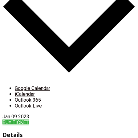
Google Calendar
iCalendar
Outlook 365
Outlook Live
Jan
09
2023
BUY TICKET
Details