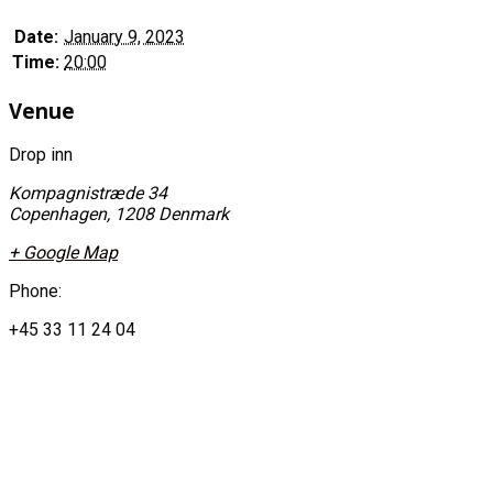
Date:
January 9, 2023
Time:
20:00
Venue
Drop inn
Kompagnistræde 34
Copenhagen
,
1208
Denmark
+ Google Map
Phone:
+45 33 11 24 04