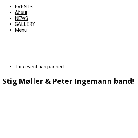
EVENTS
About
NEWS
GALLERY
Menu
This event has passed.
Stig Møller & Peter Ingemann band!