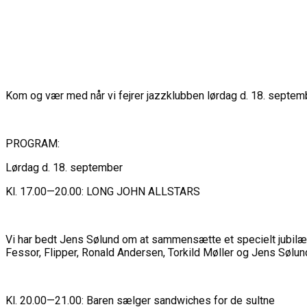
Kom og vær med når vi fejrer jazzklubben lørdag d. 18. sept
PROGRAM:
Lørdag d. 18. september
Kl. 17.00—20.00: LONG JOHN ALLSTARS
Vi har bedt Jens Sølund om at sammensætte et specielt jubi
Fessor, Flipper, Ronald Andersen, Torkild Møller og Jens Sølun
Kl. 20.00—21.00: Baren sælger sandwiches for de sultne