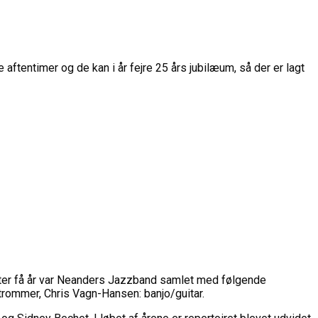
entimer og de kan i år fejre 25 års jubilæum, så der er lagt
efter få år var Neanders Jazzband samlet med følgende
trommer, Chris Vagn-Hansen: banjo/guitar.