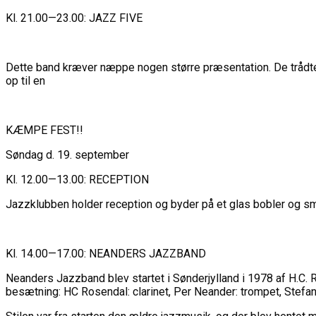
Kl. 21.00—23.00: JAZZ FIVE
Dette band kræver næppe nogen større præsentation. De trådte 
op til en
KÆMPE FEST!!
Søndag d. 19. september
Kl. 12.00—13.00: RECEPTION
Jazzklubben holder reception og byder på et glas bobler og
Kl. 14.00—17.00: NEANDERS JAZZBAND
Neanders Jazzband blev startet i Sønderjylland i 1978 af H.C.
besætning: HC Rosendal: clarinet, Per Neander: trompet, Stefan