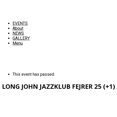
EVENTS
About
NEWS
GALLERY
Menu
This event has passed.
LONG JOHN JAZZKLUB FEJRER 25 (+1