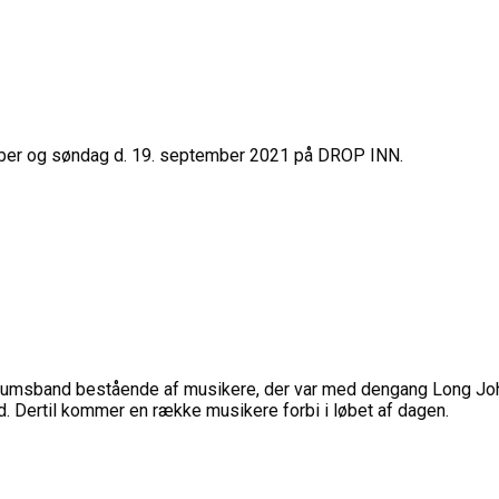
ember og søndag d. 19. september 2021 på DROP INN.
læumsband bestående af musikere, der var med dengang Long J
d. Dertil kommer en række musikere forbi i løbet af dagen.