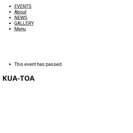
EVENTS
About
NEWS
GALLERY
Menu
This event has passed.
KUA-TOA