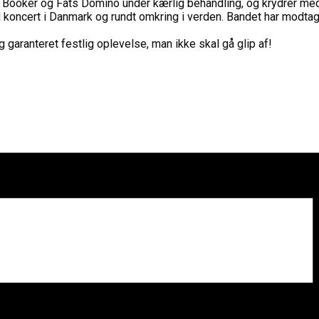
 Booker og Fats Domino under kærlig behandling, og krydrer med 
ind koncert i Danmark og rundt omkring i verden. Bandet har mod
garanteret festlig oplevelse, man ikke skal gå glip af!