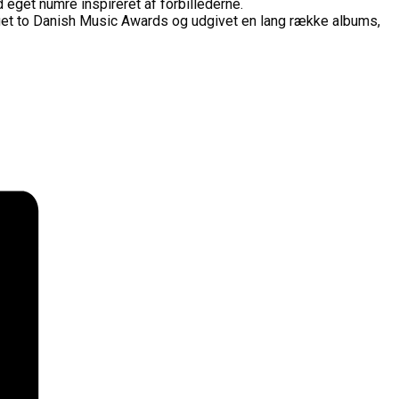
eget numre inspireret af forbillederne.
taget to Danish Music Awards og udgivet en lang række albums,