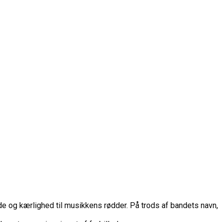
de og kærlighed til musikkens rødder. På trods af bandets navn,