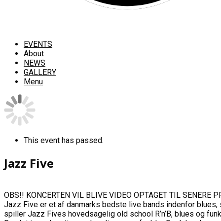
EVENTS
About
NEWS
GALLERY
Menu
This event has passed.
Jazz Five
OBS!! KONCERTEN VIL BLIVE VIDEO OPTAGET TIL SENERE P
Jazz Five er et af danmarks bedste live bands indenfor blues, 
spiller Jazz Fives hovedsagelig old school R’n’B, blues og funk