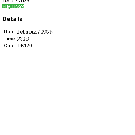
Feb
07
2025
Buy Ticket
Details
Date:
February 7, 2025
Time:
22:00
Cost:
DK120