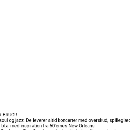
R BRUG!!
soul og jazz. De leverer altid koncerter med overskud, spilleglæ
 bl.a. med inspiration fra 60’ernes New Orleans.