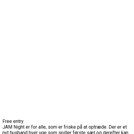
Free entry
JAM Night er for alle, som er friske på at optræde. Der er et
nyt husband hver uge som spiller første sæt og derefter kan