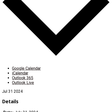
Google Calendar
iCalendar
Outlook 365
Outlook Live
Jul
31
2024
Details