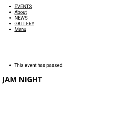
EVENTS
About
NEWS
GALLERY
Menu
This event has passed.
JAM NIGHT