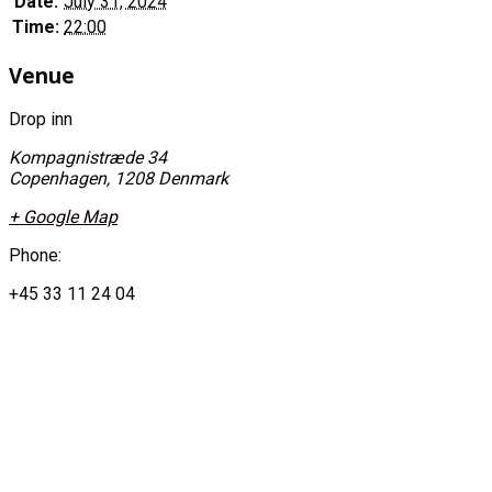
Date:
July 31, 2024
Time:
22:00
Venue
Drop inn
Kompagnistræde 34
Copenhagen
,
1208
Denmark
+ Google Map
Phone:
+45 33 11 24 04