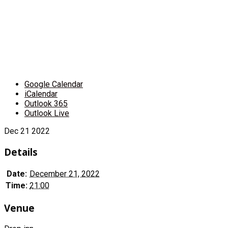
Google Calendar
iCalendar
Outlook 365
Outlook Live
Dec
21
2022
Details
Date:
December 21, 2022
Time:
21:00
Venue