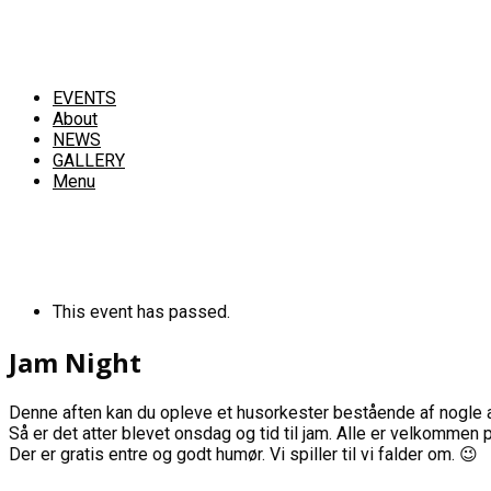
EVENTS
About
NEWS
GALLERY
Menu
This event has passed.
Jam Night
Denne aften kan du opleve et husorkester bestående af nogle 
Så er det atter blevet onsdag og tid til jam. Alle er velkommen
Der er gratis entre og godt humør. Vi spiller til vi falder om. 😉