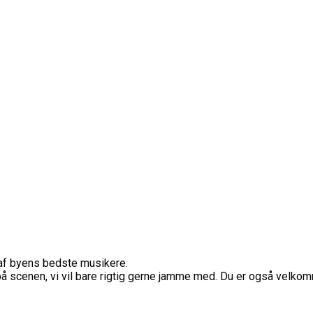
af byens bedste musikere.
 på scenen, vi vil bare rigtig gerne jamme med. Du er også velko