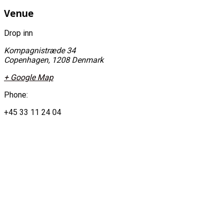
Venue
Drop inn
Kompagnistræde 34
Copenhagen
,
1208
Denmark
+ Google Map
Phone:
+45 33 11 24 04