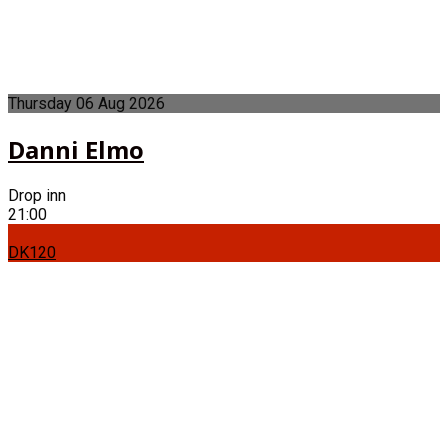
Thursday
06
Aug
2026
Danni Elmo
Drop inn
21:00
DK120