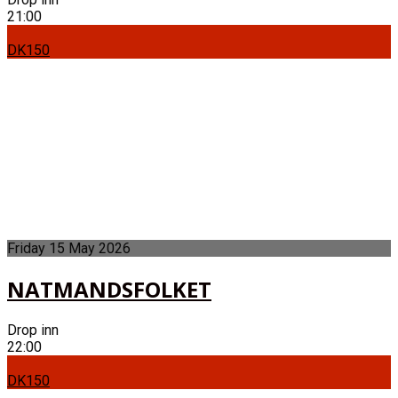
21:00
DK150
Friday
15
May
2026
NATMANDSFOLKET
Drop inn
22:00
DK150