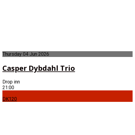
Thursday
04
Jun
2026
Casper Dybdahl Trio
Drop inn
21:00
DK120