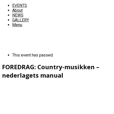
EVENTS
About
NEWS
GALLERY
Menu
This event has passed.
FOREDRAG: Country-musikken –
nederlagets manual