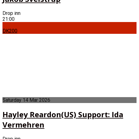
Drop inn
21:00
DK200
Saturday
14
Mar
2026
Hayley Reardon(US) Support: Ida
Vermehren
Drop inn