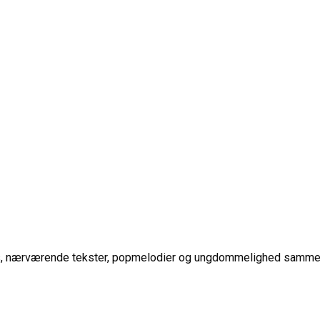
beats, nærværende tekster, popmelodier og ungdommelighed samme