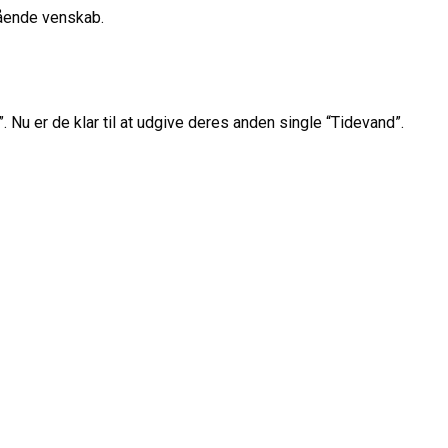
tående venskab.
 Nu er de klar til at udgive deres anden single “Tidevand”.