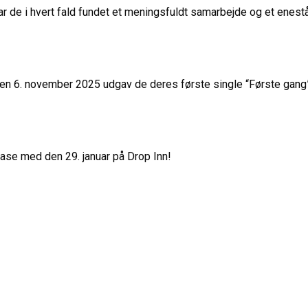
har de i hvert fald fundet et meningsfuldt samarbejde og et enes
Den 6. november 2025 udgav de deres første single “Første gang”.
ase med den 29. januar på Drop Inn!