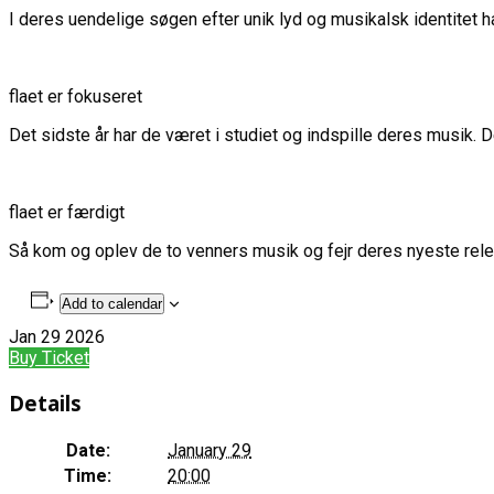
I deres uendelige søgen efter unik lyd og musikalsk identitet 
flaet er fokuseret
Det sidste år har de været i studiet og indspille deres musik. 
flaet er færdigt
Så kom og oplev de to venners musik og fejr deres nyeste rele
Add to calendar
Jan
29
2026
Buy Ticket
Details
Date:
January 29
Time:
20:00