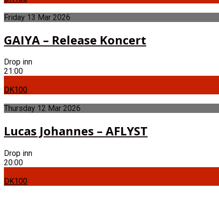
Friday
13
Mar
2026
GAIYA – Release Koncert
Drop inn
21:00
DK100
Thursday
12
Mar
2026
Lucas Johannes – AFLYST
Drop inn
20:00
DK100