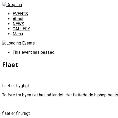
EVENTS
About
NEWS
GALLERY
Menu
This event has passed.
Flaet
flaet er flygtigt
To fyre fra byen i et hus på landet. Her flettede de hiphop 
flaet er finurligt