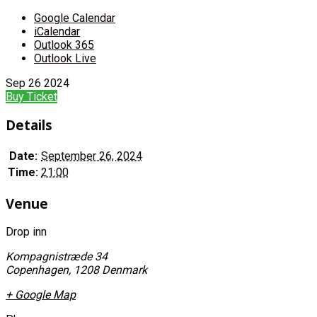
Google Calendar
iCalendar
Outlook 365
Outlook Live
Sep
26
2024
Buy Ticket
Details
Date:
September 26, 2024
Time:
21:00
Venue
Drop inn
Kompagnistræde 34
Copenhagen
,
1208
Denmark
+ Google Map