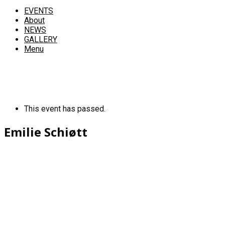
EVENTS
About
NEWS
GALLERY
Menu
This event has passed.
Emilie Schiøtt