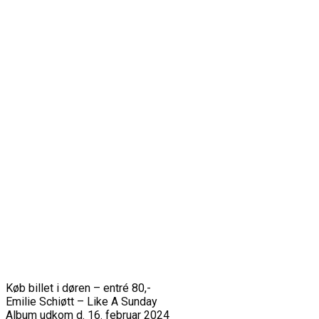
Køb billet i døren – entré 80,-
Emilie Schiøtt – Like A Sunday
Album udkom d. 16. februar 2024