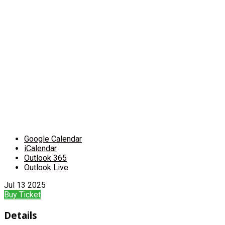
Google Calendar
iCalendar
Outlook 365
Outlook Live
Jul
13
2025
Buy Ticket
Details