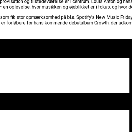
provisation og tilstedeværelse er i centrum. Louis Anton og hans
 – en oplevelse, hvor musikken og øjeblikket er i fokus, og hvor de
som fik stor opmærksomhed på bl.a. Spotify’s New Music Friday-
r er forløbere for hans kommende debutalbum Growth, der udkomm