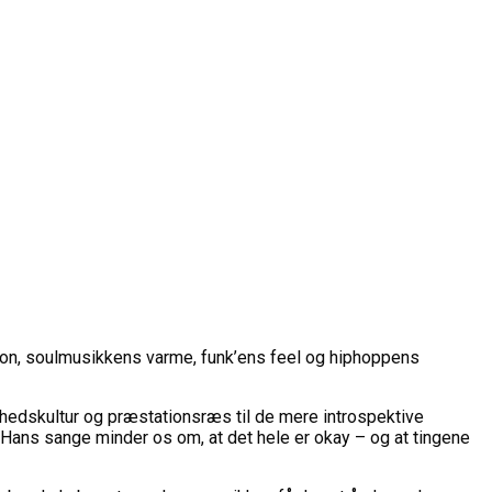
tion, soulmusikkens varme, funk’ens feel og hiphoppens
thedskultur og præstationsræs til de mere introspektive
. Hans sange minder os om, at det hele er okay – og at tingene