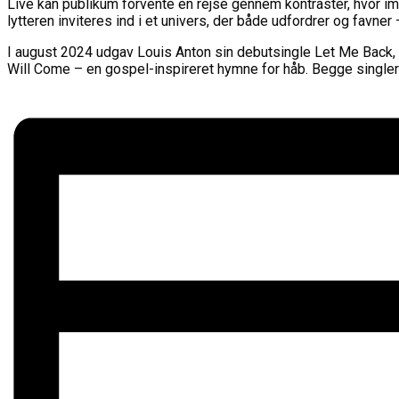
Live kan publikum forvente en rejse gennem kontraster, hvor im
lytteren inviteres ind i et univers, der både udfordrer og favner
I august 2024 udgav Louis Anton sin debutsingle Let Me Back, 
Will Come – en gospel-inspireret hymne for håb. Begge single