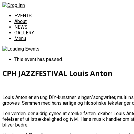
EVENTS
About
NEWS
GALLERY
Menu
This event has passed.
CPH JAZZFESTIVAL Louis Anton
Louis Anton er en ung DIY-kunstner, singer/songwriter, multiin
grooves. Sammen med hans ærlige og filosofiske tekster gør 
I en verden, der aldrig synes at sænke farten, skaber Louis An
følelser af utilstrækkelighed og tvivl. Hans musik handler om a
bliver bedre.