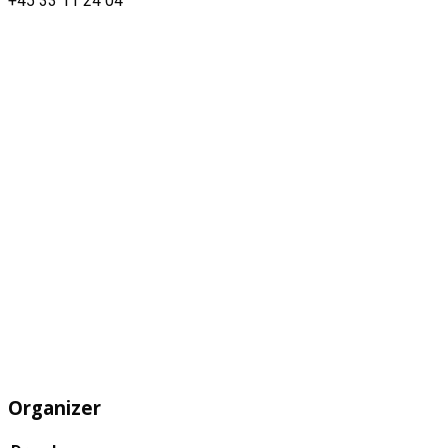
+45 33 11 24 04
Organizer