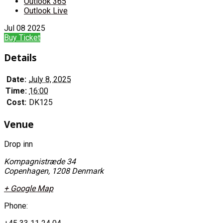
Outlook 365
Outlook Live
Jul
08
2025
Buy Ticket
Details
Date:
July 8, 2025
Time:
16:00
Cost:
DK125
Venue
Drop inn
Kompagnistræde 34
Copenhagen
,
1208
Denmark
+ Google Map
Phone: