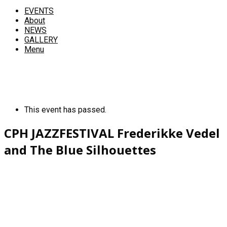
EVENTS
About
NEWS
GALLERY
Menu
This event has passed.
CPH JAZZFESTIVAL Frederikke Vedel
and The Blue Silhouettes